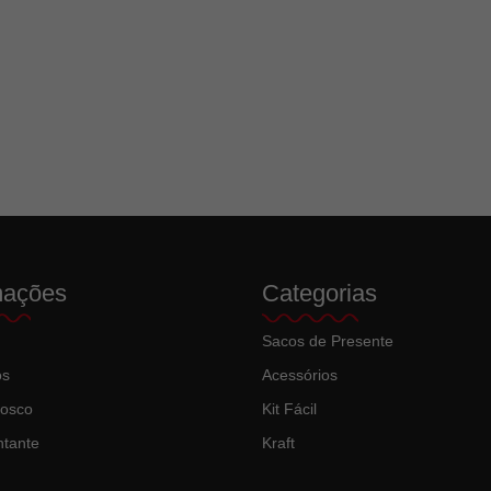
mações
Categorias
Sacos de Presente
ós
Acessórios
nosco
Kit Fácil
tante
Kraft