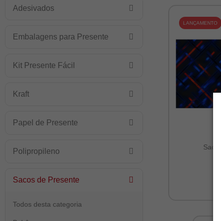
Adesivados
LANÇAMENTO
Embalagens para Presente
Kit Presente Fácil
Kraft
Papel de Presente
Sacos
Polipropileno
Sacos de Presente
Todos desta categoria