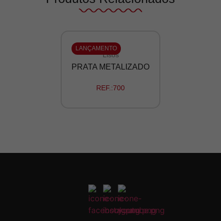
LANÇAMENTO
Lisos
PRATA METALIZADO
REF.:
700