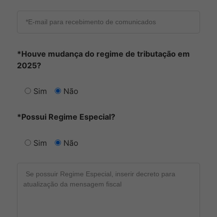
*Houve mudança do regime de tributação em
2025?
Sim
Não
*Possui Regime Especial?
Sim
Não