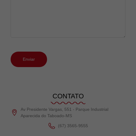
CONTATO
Av Presidente Vargas, 551 - Parque Industrial
Aparecida do Taboado-MS
(67) 3565-9555