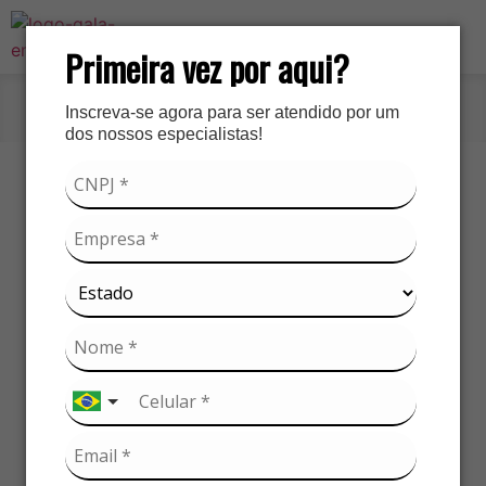
Primeira vez por aqui?
Inscreva-se agora para ser atendido por um
Início
»
Atualização Cadastral
dos nossos especialistas!
Showroom
São Paulo-SP
Agende uma visita com seu representante comercial
Indústrias