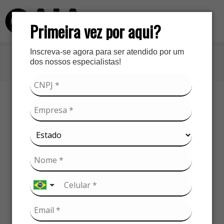
Primeira vez por aqui?
Inscreva-se agora para ser atendido por um
Início
»
Produtos
»
Detalhes
dos nossos especialistas!