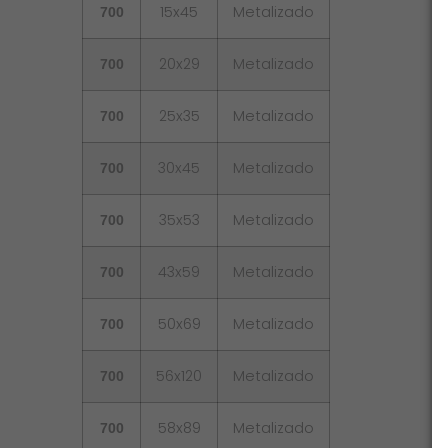
15x45
Metalizado
700
20x29
Metalizado
700
25x35
Metalizado
700
30x45
Metalizado
700
35x53
Metalizado
700
43x59
Metalizado
700
50x69
Metalizado
700
56x120
Metalizado
700
58x89
Metalizado
700