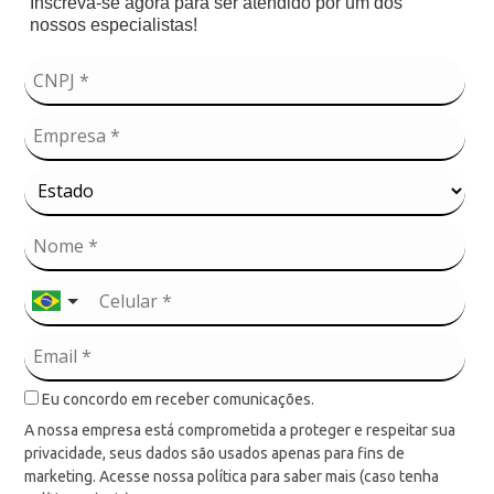
Inscreva-se agora para ser atendido por um dos
nossos especialistas!
Eu concordo em receber comunicações.
A nossa empresa está comprometida a proteger e respeitar sua
privacidade, seus dados são usados apenas para fins de
marketing. Acesse nossa política para saber mais (caso tenha