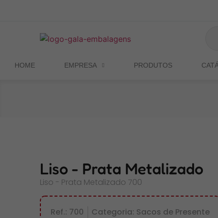
HOME
EMPRESA
PRODUTOS
CAT
Liso - Prata Metalizado
Liso - Prata Metalizado 700
Ref.: 700
Categoria: Sacos de Presente