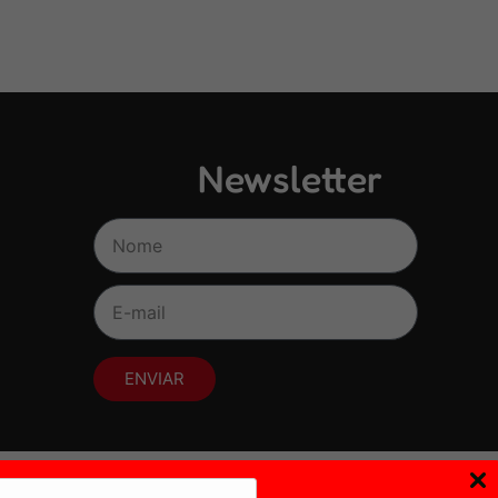
Newsletter
ENVIAR
s e mulheres.